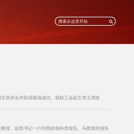

招生宣讲会并取得圆满成功。我校工会副主席主席陈
宏昊教授、赵凯书记一行到我校做科普报告。马教授的报告