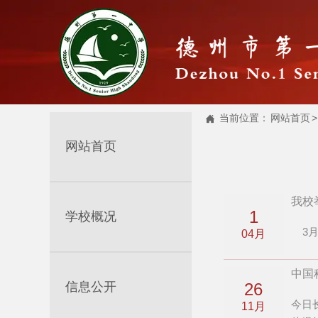
当前位置：
网站首页
>

网站首页
我校
1
学校概况
3月
04月
中国
信息公开
26
今日
11月