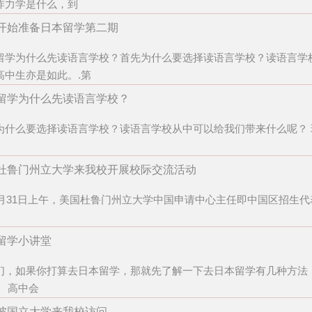
炸力学是什么，到
开始准备日本留学第二期
留学为什么先读语言学校？首先为什么要选择读语言学校？读语言学
高中生亦是如此。.第
留学为什么先读语言学校？
为什么要选择读语言学校？读语言学校从中可以给我们带来什么呢？ 
杜鲁门州立大学来我校开展校际交流活动
月31日上午，美国杜鲁门州立大学中国申请中心主任即中国区招生
留学小讲堂
们，如果你打算去日本留学，那就先了解一下去日本留学有几种方法
。 高中会
坡国立大学来我校访问