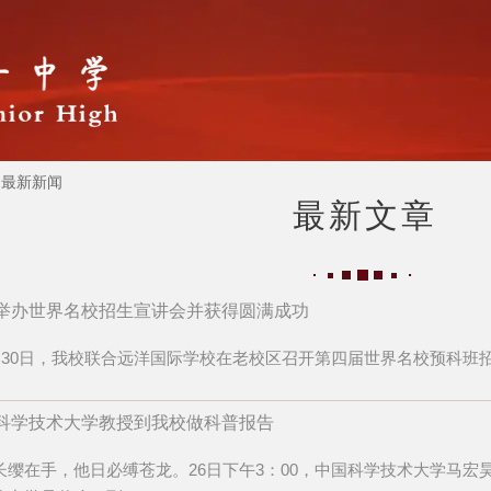
最新新闻
最新文章
举办世界名校招生宣讲会并获得圆满成功
30日，我校联合远洋国际学校在老校区召开第四届世界名校预科班
科学技术大学教授到我校做科普报告
长缨在手，他日必缚苍龙。26日下午3：00，中国科学技术大学马