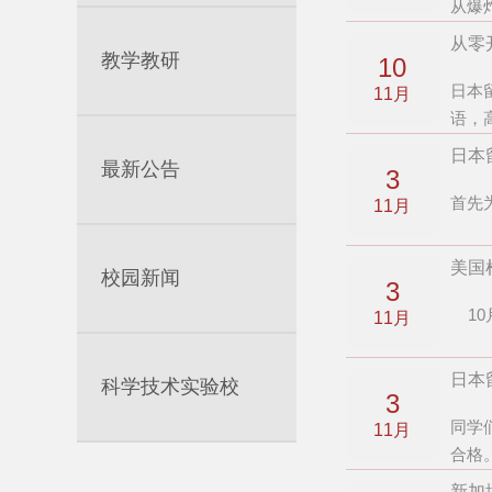
从爆
从零
教学教研
10
日本
11月
语，
日本
最新公告
3
首先
11月
美国
校园新闻
3
10
11月
日本
科学技术实验校
3
同学
11月
合格
新加