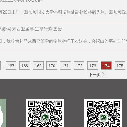
月26日上午，新加坡国立大学本科招生处副处长林毅先生、新加坡
为赴马来西亚留学生举行欢送会
，我校为赴马来西亚留学的学生举行了欢送会，会议由外事办主任
...
167
168
169
170
171
172
173
174
175

下一页