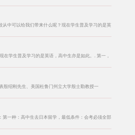
校从中可以给我们带来什么呢？现在学生普及学习的是英
现在学生普及学习的是英语，高中生亦是如此。. 第一，
代表殷绍刚先生、美国杜鲁门州立大学殷士勤教授一
：第一种：高中生去日本留学，最低条件：会考必须全部