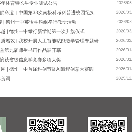
2026/05
26年体育特长生专业测试公告
2026/03
候命运｜中国第38次南极科考科普进校园纪实
2026/03
养 | 德州一中英语学科组举行教研活动
2026/03
越 | 德州一中举行新学期第一次升旗仪式
2026/03
质增效 | 我校开展人工智能赋能教学管理专题研
2026/01
暨第九届师生书画作品展开幕
2026/01
摘获省级信息学竞赛多项大奖
2026/01
园 | 德州一中首届科创节暨AI编程创意大赛圆
2025/12
年贺词