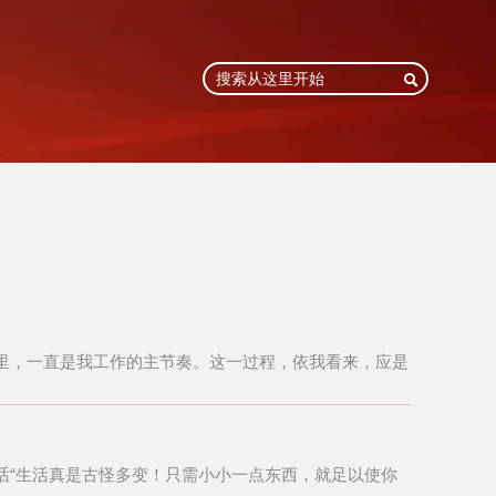

月里，一直是我工作的主节奏。这一过程，依我看来，应是
话“生活真是古怪多变！只需小小一点东西，就足以使你