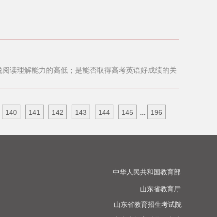
以说阅读理解能力的高低；是能否取得高考英语好成绩的关
140
141
142
143
144
145
...
196
中华人民共和国教育部

山东省教育厅

山东省教育招生考试院
