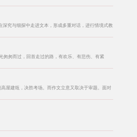
在深究与细探中走进文本，形成多重对话，进行情境式教
时光匆匆而过，回首走过的路，有欢乐、有悲伤、有紧
能高屋建瓴，决胜考场。而作文立意又取决于审题。面对