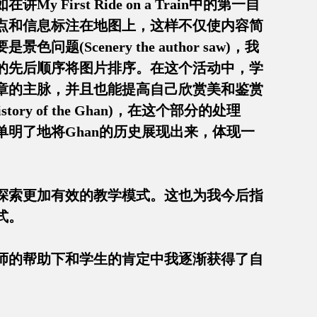
rst Ride on a Train中的第一自
点和信息标注在地图上，这样不仅使内容简
cenery the author saw)，我
的先后顺序将图片排序。在这个活动中，学
章的主脉，并且也能提高自己欣赏美和鉴赏
y of the Ghan)，在这个部分的处理
明了地将Ghan的历史展现出来，体现一
况探索更加有效的教学模式。这也为我今后指
式。
师的帮助下和学生的肯定中我逐渐获得了自