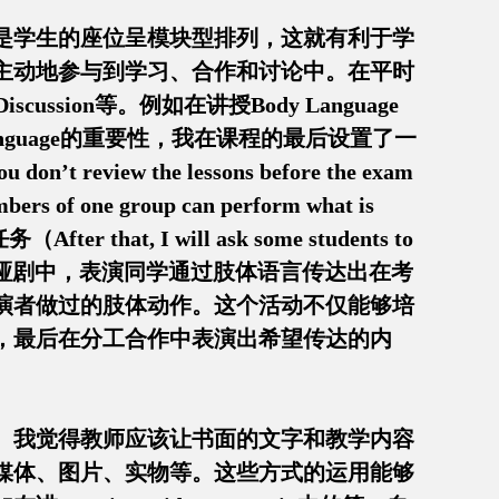
就是学生的座位呈模块型排列，这就有利于学
主动地参与到学习、合作和讨论中。在平时
scussion等。例如在讲授Body Language
dy language的重要性，我在课程的最后设置了一
view the lessons before the exam
 one group can perform what is
that, I will ask some students to
tomime）。在这个哑剧中，表演同学通过肢体语言传达出在考
演者做过的肢体动作。这个活动不仅能够培
，最后在分工合作中表演出希望传达的内
。我觉得教师应该让书面的文字和教学内容
媒体、图片、实物等。这些方式的运用能够