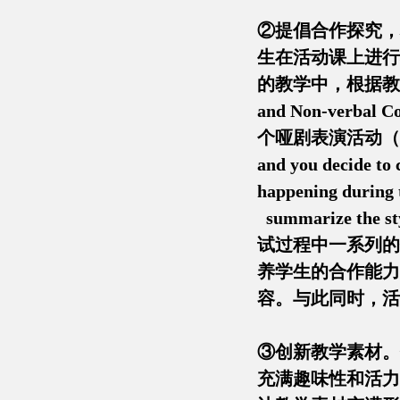
②提倡合作探究，
生在活动课上进行
的教学中，根据教学内容设
and Non-ver
个哑剧表演活动（Panto
and you decide
happening dur
summarize th
试过程中一系列的
养学生的合作能力
容。与此同时，活
③创新教学素材。
充满趣味性和活力