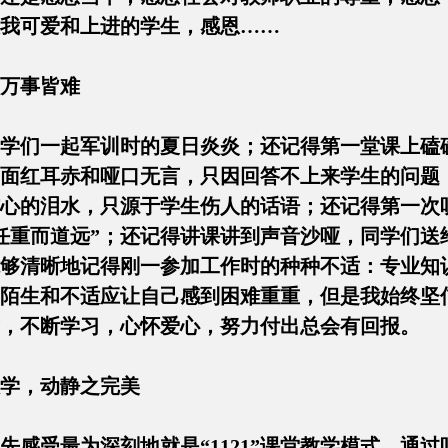
我可爱和上进的学生，感恩……
万事皆难
学们一起军训时的夏日炎炎；还记得第一堂课上磕
面红耳赤和哑口无言，只因回答不上来学生的问题
心的泪水，只源于学生伤人的话语；还记得第一次
任重而道远”；还记得讲课讲到声音沙哑，同学们送
够清晰地记得刚一参加工作时的种种不适：专业知
陌生和不适应让自己感到困难重重，但是我始终坚信
，不断学习，心怀爱心，努力付出总会有回报。
堂教学，动静之完美
感受最为深刻地就是“1121”课堂教学模式。通过听