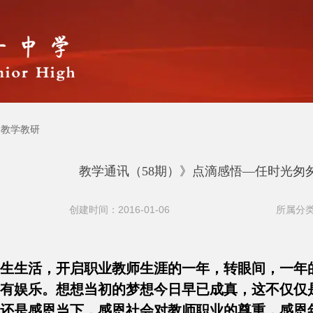
教学教研
教学通讯（58期）》点滴感悟—任时光匆
创建时间：2016-01-06
所属分类
束学生生活，开启职业教师生涯的一年，转眼间，一
有娱乐。想想当初的梦想今日早已成真，这不仅仅
还是感恩当下，感恩社会对教师职业的尊重，感恩