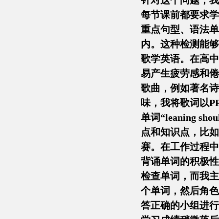
针对这个问题，我
每节课前都要求学
重点句型、语法单
内。这种检测能够
歌学英语。在高中
易产生疲劳感和倦
歌曲，例如著名诗人叶
味，我将歌词以P
单词“leaning s
点和知识点，比如“
赛。在工作过程中
背诵单词的积极性
检查单词，而我主
个单词，然后角色
答正确的小组进行