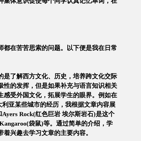
种集体意识促使每个同学认真记忆单词，在
师都在苦苦思索的问题。以下便是我在日常
的是了解西方文化、历史，培养跨文化交际
极性的发挥，但是如果补充与语言知识相关
生感受外国文化，拓展学生的眼界。例如在
火车游览澳大利亚某些城市的经历，我根据文章内容展
Ayers Rock(红色巨岩 埃尔斯岩石)是这个
angaroo(袋鼠)等。通过简单的介绍，学
带着兴趣去学习文章的主要内容。