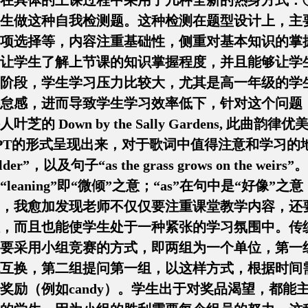
在具体的上课过程中采用了几种全新的热身方式：①
生做这种自我检测题。这种检测在题型设计上，主
项选择等，内容注重基础性，侧重对基本知识的掌握
让学生了解上节课的知识掌握程度，并且能够让学
阶段，学生学习压力比较大，尤其是高一年级的学
怠感，进而导致学生学习效率低下，针对这个问题
芝的 Down by the Sally Gardens, 
PT的形式呈现出来，对于歌词中值得注意和学习的
houlder”，以及句子“as the grass grows on 
leaning”即“微倾”之意；“as”在句中是“好像
，我愈加发现老师不仅仅要注重课堂教学内容，还
，而且也能使学生处于一种紧张的学习氛围中。传
要采用小组竞赛的方式，即两组为一个单位，第一
互换，第二组提问第一组，以这样方式，根据时间
奖励（例如candy）。学生出于对奖品渴望，都