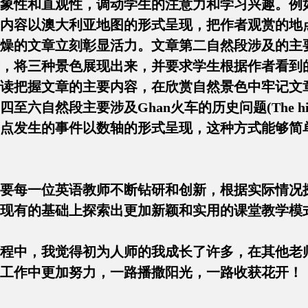
和直观性，调动学生的注意力和学习兴趣。例如在讲My Fi
内容以澳大利亚地图的形式呈现，把作者观赏的地
文章立刻彰显活力。文章第二自然段涉及的主要是景色问题(S
，将三种景色展现出来，并要求学生根据作者看到
读把握文章的主要内容，在欣赏自然景色中牢记文
六自然段主要涉及Ghan火车的历史问题(The histor
点发生的事件以数轴的形式呈现，这种方式能够简单
教学需要每一位英语教师不断钻研和创新，根据实际情
现有的基础上探索出更加新颖和实用的课堂教学模
程中，我觉得初为人师的我成长了许多，在其他老
工作中更加努力，一路播撒阳光，一路收获花开！