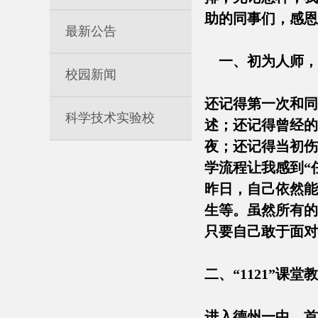
助的同事们，感恩
最新公告
一、初为人师，
校园新闻
还记得第一次和同
科学技术实验校
述；还记得曾经的
夜；还记得当初伤
学流程让我感到“
昨日，自己依然能
生等。虽然所有的
只要自己敢于面对
二、“1121”课
进入德州一中，首先