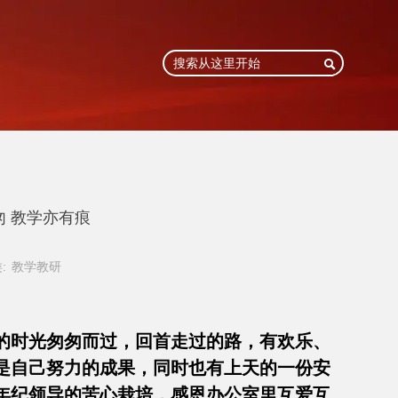

匆 教学亦有痕
:
教学教研
年的时光匆匆而过，回首走过的路，有欢乐、
是自己努力的成果，同时也有上天的一份安
年纪领导的苦心栽培，感恩办公室里互爱互