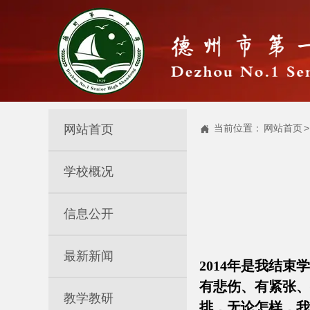
网站首页
当前位置：
网站首页
>

学校概况
信息公开
最新新闻
2014年是我结
有悲伤、有紧张、
教学教研
排，无论怎样，我