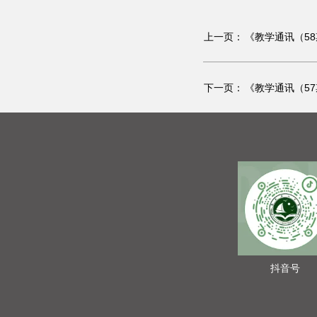
上一页：
《教学通讯（5
下一页：
《教学通讯（5
抖音号