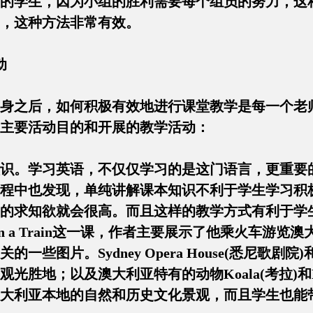
的学生，因为小组的胜利需要每个组员的努力，这
，这种方法非常有效。
动
身之后，如何积极有效地进行课堂教学是每一个老
主要活动目的和开展的教学活动：
识。学习英语，不仅仅学习的是这门语言，更重要
程中也发现，单纯讲解课本知识不利于学生学习积
的求知欲就会很高。而且这样的教学方式有利于学
Ride on a Train这一课，作者主要展示了他乘
一些图片。Sydney Opera House(悉尼歌剧院)和
光胜地；以及澳大利亚特有的动物Koala(考拉)和K
大利亚本地的自然和历史文化景观，而且学生也能