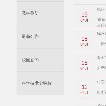
德州
教学教研
19
“教
04月
达到
德州
最新公告
18
德州
04月
关于
校园新闻
18
关于
04月
山东
科学技术实验校
11
山东
04月
德州