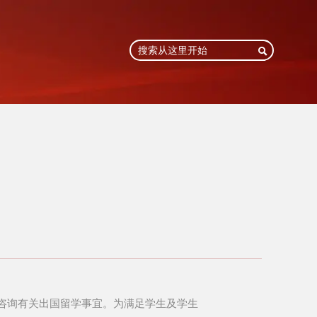

咨询有关出国留学事宜。为满足学生及学生