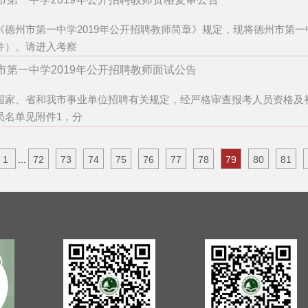
《德州市第一中学2019年公开招聘教师简章》规定，现将德州市第一
件）。请进入考察
市第一中学2019年公开招聘教师面试公告
国家、省和我市事业单位招聘有关规定，经严格审查报考人员资格及初
员名单见附件1，分
1
...
72
73
74
75
76
77
78
79
80
81