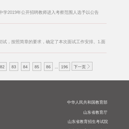
中学2019年公开招聘教师进入考察范围人选予以公告
试，按照简章的要求，确定了本次面试工作安排。1.面

82
83
84
85
86
...
196
下一页
中华人民共和国教育部

山东省教育厅

山东省教育招生考试院
