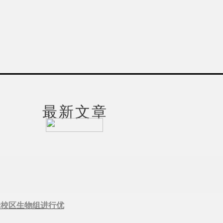
最新文章
老校区生物组进行优