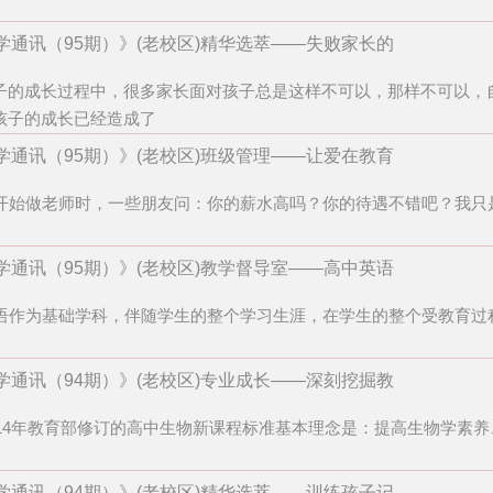
学通讯（95期）》(老校区)精华选萃——失败家长的
子的成长过程中，很多家长面对孩子总是这样不可以，那样不可以，
孩子的成长已经造成了
学通讯（95期）》(老校区)班级管理——让爱在教育
始做老师时，一些朋友问：你的薪水高吗？你的待遇不错吧？我只
学通讯（95期）》(老校区)教学督导室——高中英语
作为基础学科，伴随学生的整个学习生涯，在学生的整个受教育过
学通讯（94期）》(老校区)专业成长——深刻挖掘教
14年教育部修订的高中生物新课程标准基本理念是：提高生物学素
学通讯（94期）》(老校区)精华选萃——训练孩子记