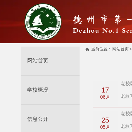
当前位置：
网站首页
>

网站首页
老校
17
学校概况
老校
06月
老校
信息公开
25
老校
05月