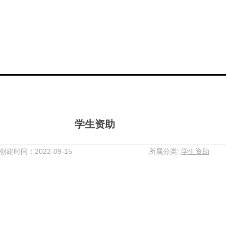
学生资助
创建时间：2022-09-15
所属分类:
学生资助