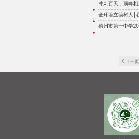
冲刺百天，顶峰相
全环境立德树人│
德州市第一中学2

上一页