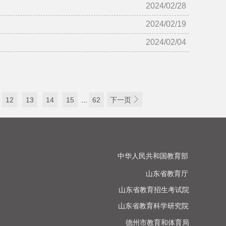
2024/02/28
2024/02/19
2024/02/04

12
13
14
15
...
62
下一页
中华人民共和国教育部

山东省教育厅

山东省教育招生考试院

山东省教育科学研究院

德州市教育和体育局
