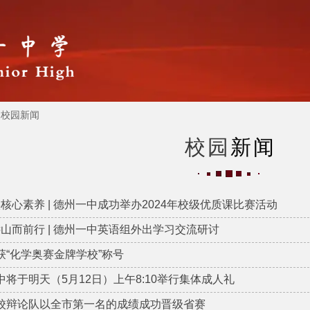
校园新闻
校园
新闻
核心素养 | 德州一中成功举办2024年校级优质课比赛活动
山而前行 | 德州一中英语组外出学习交流研讨
荣获“化学奥赛金牌学校”称号
一中将于明天（5月12日）上午8:10举行集体成人礼
贺我校辩论队以全市第一名的成绩成功晋级省赛