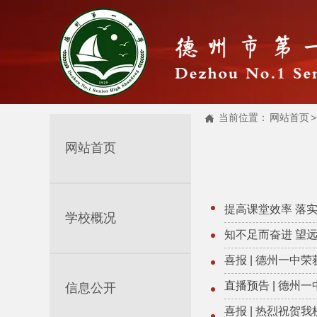
当前位置：
网站首页
>

网站首页
提高课堂效率 落实
学校概况
知不足而奋进 望远
喜报 | 德州一中
直播预告 | 德州
信息公开
喜报 | 热烈祝