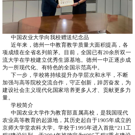
中国农业大学向我校赠送纪念品
近年来，德州一中教育教学质量大面积提高，各
项成绩在全省名列前茅。目前，全国已有20余所双一
流大学在学校建立优秀生源基地。德州一中正逐步成
为一所现代化、有特色的全国示范高中。
下一步，学校将持续提升办学层次和水平，不断
加强与高等院校交流合作，守正创新，踔厉奋发，为
建设社会主义现代化国家培养更多人才、贡献更多力
量。
学校简介
中国农业大学作为教育部直属高校，是我国现代
农业高等教育的起源地，其历史起自于1905年成立的
京师大学堂农科大学。学校于1995年进入首批“211工