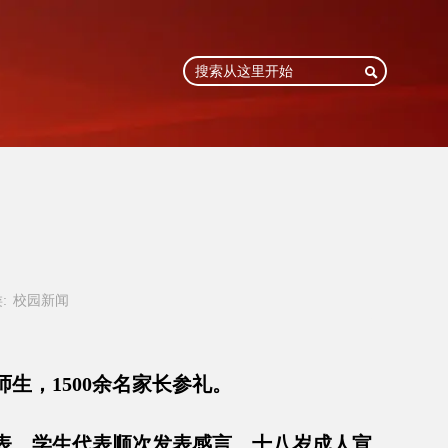

:
校园新闻
生，1500余名家长参礼。
表、学生代表顺次发表感言。十八岁成人宣