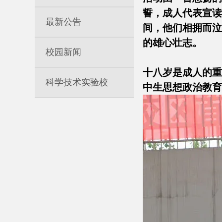
誓，成人代表宣读
最新公告
间，他们相拥而泣
的雄心壮志。
校园新闻
十八岁是成人的重
科学技术实验校
中生思想政治教育