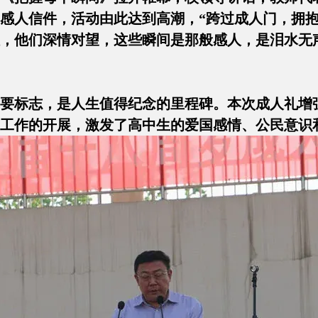
感人信件，活动由此达到高潮，“跨过成人门，拥抱
，他们深情对望，这些瞬间是那般感人，是泪水无
要标志，是人生值得纪念的里程碑。本次成人礼增
工作的开展，激发了高中生的爱国感情、公民意识