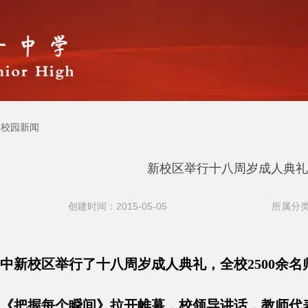
校园新闻
新校区举行十八周岁成人典礼
创建时间：2015-05-05
所属分类
中新校区举行了十八周岁成人典礼，全校2500余名师
《把握每个瞬间》拉开帷幕，校领导讲话，教师代