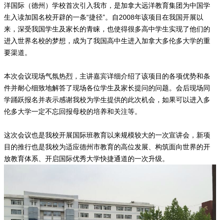
洋国际（德州）学校首次引入我市，是加拿大远洋教育集团为中国学
生入读加国名校开辟的一条“捷径”。自2008年该项目在我国开展以
来，深受我国学生及家长的青睐，也使得很多高中学生实现了他们的
进入世界名校的梦想，成为了我国高中生进入加拿大多伦多大学的重
要渠道。
本次会议现场气氛热烈，主讲嘉宾详细介绍了该项目的各项优势和条
件并耐心细致地解答了现场各位学生及家长提问的问题。会后现场同
学踊跃报名并表示感谢我校为学生提供的此次机会，如果可以进入多
伦多大学一定不忘回报母校的培养和关注等。
这次会议也是我校开展国际班教育以来规模较大的一次宣讲会，新项
目的推行也是我校为适应德州市教育的高位发展、构筑面向世界的开
放教育体系、开启国际优秀大学快捷通道的一次升级。