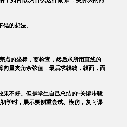
了如何做,为什么这样做 后，要解决的问
很多不错的想法。
求完点的坐标，要检查，然后求所用直线的
算向量夹角余弦值，最后求线线，线面，面
效果不好。但是学生自己总结的“关键步骤
识初学时，展示要侧重尝试、模仿，复习课