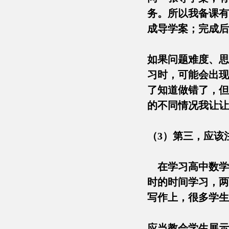
务。所以我备课有
成导学案；完成
如果问题难度、思
习时，可能会出现
了知道做错了，但
的不同情况我让
（3）第三，应
在学习高中数学
时的时间学习，两
写作上，很多
应当教会学生