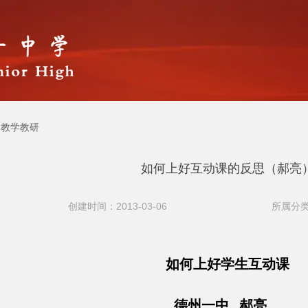
教学教研
如何上好互动课的反思（郝亮
创建时间：2013-03-06
所属分类
如何上好学生互动课
德州一中 郝亮