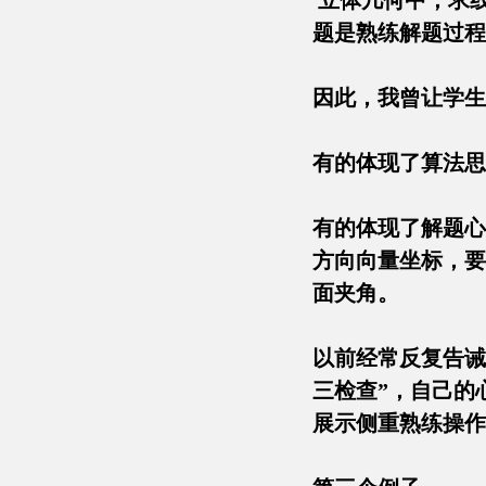
立体几何中，求线
题是熟练解题过
因此，我曾让学
有的体现了算法
有的体现了解题心
方向向量坐标，要
面夹角。
以前经常反复告诫
三检查”，自己的
展示侧重熟练操