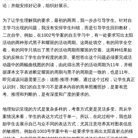
论；并能安排好记录，组织好展示。
为了让学生理解我的要求，最初的两周，我一步步引导学生。针对自
主学习出现的问题，我没有安排学生纠错，而是引导学生回归教材，
二次自学。例如，在1002号学案的自主学习中，有一处要求写出太阳
活动的两种形式黑子和耀斑的活动周期。这两处填空，有的同学全空
着，有的同学只填出了黑子的活动周期而耀斑的空着。这两种结果如
实的反映出了学生自学程度的差异。要想答出这个问题必须要完成活
动题中的两幅曲线图的判读，由此得出黑子的活动周期为11年，并根
据课本文字表述断定耀斑的周期与黑子的周期是一致的，也是11年。
即完成该问题需要三步：读图-推理-判断。通过这个过程，让学生真正
认识到，我们的自主学习不是课本内容的简单照搬照抄，是要有思
考、推理和判断的，是有深度和广度的要求的。
地理知识呈现的方式是复杂多样的，考查方式更是灵活多变。而从学
案情况来看，学生的表达方式过于单一。所以，在此过程中，我也鼓
励学生去展示自己与众不同的表达方式，尤其注意培养其对图表信息
的敏感性。例如在1003号学案中有一处要求学生画出太阳直射点的移