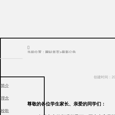

当前位置：
网站首页
>
最新公告
创建时间：202
中简介
学理念
尊敬的各位学生家长、亲爱的同学们：
中校歌