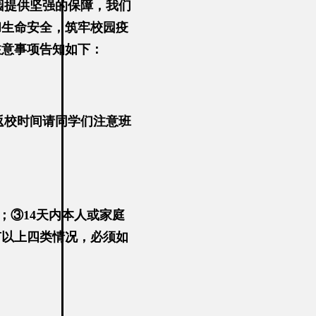
园提供坚强的保障，我们
和生命安全，筑牢校园疫
注意事项告知如下：
返校时间请同学们注意班
；③14天内本人或家庭
有以上四类情况，必须如