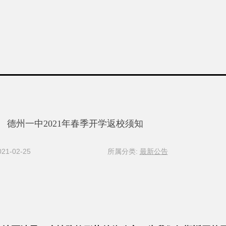
德州一中2021年春季开学返校须知
1-02-25
所属分类:
最新公告