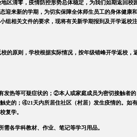
险地区清零，疫情防控形势总体稳定，为我们如期返回校
态迎来新的学期，为切实保障全体师生员工的身体健康
小组相关文件的要求，现将有关新学期报到及开学返校
返校的原则，学校根据实际情况，按年级错峰开学返校，
有发热等可疑症状的；②本人或家庭成员为密切接触者的
触史的；④21天内所居住社区（村居）发生疫情的。如
校复学。
所需各学科教材、作业、笔记等学习用品。