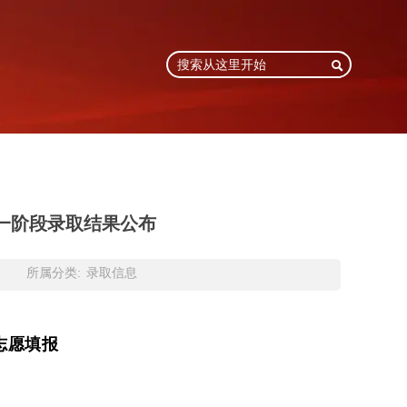

中第一阶段录取结果公布
所属分类:
录取信息
志愿填报