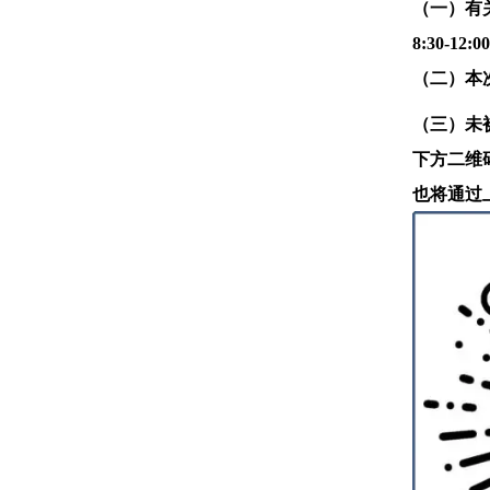
（一）
有
8:30-12:
（二）
本
（三）
未
下方二维
也将通过