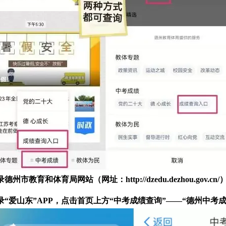
录德州市教育和体育局网站（网址：
http://dzedu.dezhou.gov.cn/
录“爱山东”APP，点击首页上方“中考成绩查询”——“德州中考