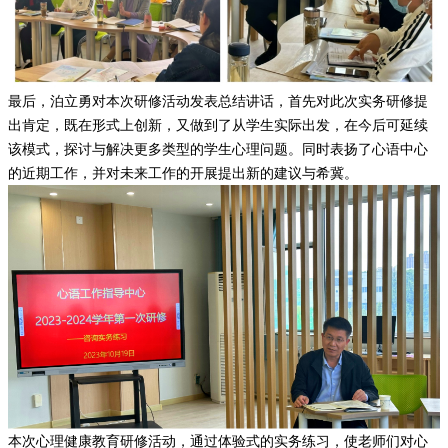
最后，泊立勇对本次研修活动发表总结讲话，首先对此次实务研修提
出肯定，既在形式上创新，又做到了从学生实际出发，在今后可延续
该模式，探讨与解决更多类型的学生心理问题。同时表扬了心语中心
的近期工作，并对未来工作的开展提出新的建议与希冀。
本次心理健康教育研修活动，通过体验式的实务练习，使老师们对心