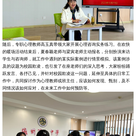
随后，专职心理教师高玉真带领大家开展心理咨询实务练习。在欢快
的暖场活动结束后，夏春颖老师与梁寅老师主动报名，分别扮演来访
学生与咨询师，就工作中遇到的某实际案例进行情景模拟。该案例涉
及的议题为校园欺凌，也引发了在座老师们的深入思考，大家纷纷踊
跃发言、各抒己见，并针对校园欺凌这一问题，延伸至具体的日常工
作中，共同探讨作为心理教师或班主任，应该如何发现、甄别，及不
同情况该如何应对，在未来工作中如何预防等。