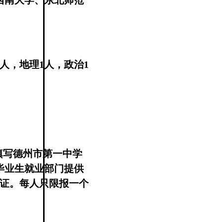
西南大学、东北师范
人，地理1人，政治1
载填写德州市第一中学
毕业生就业部门提供
证。每人只限报一个