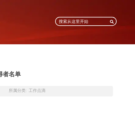

获得者名单
所属分类:
工作点滴