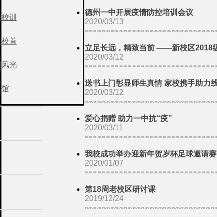
德州一中开展疫情防控培训会议
中校训
2020/03/13
任校首
立足长远，精致当前 ——新校区201
2020/03/12
园风光
送书上门彰显师生真情 家校携手助力
史馆
2020/03/12
爱心捐赠 助力一中抗“疫”
2020/03/11
我校成功举办迎新年贺岁杯足球邀请赛
2020/01/07
第18周老校区研讨课
2019/12/24