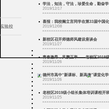
学法，知法，守法，珍爱生命，勤奋学习，构
2019/12/17
喜报：我校阚立言同学在第33届中国
实验校
2019/12/08
新校区召开师德师风建设座谈会
2019/11/27
青春激昂，风鹏正举——老校区2018
2019/11/26
德州市高中“新课标、新高考”课堂化
2019/11/26
老校区2019级小组长集体培训课程开
2019/11/25