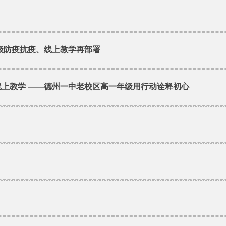
8级防疫抗疫、线上教学再部署
线上教学 ——德州一中老校区高一年级用行动诠释初心