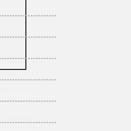
中华人民共和国教育部
山东省教育厅
山东省教育招生考试院
山东省教育科学研究院