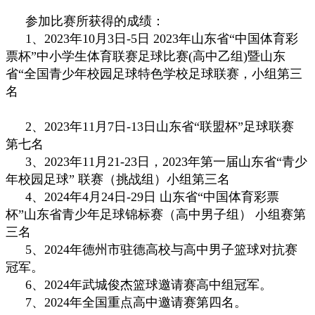
参加比赛所获得的成绩：
1、2023年10月3日-5日 2023年山东省“中国体育彩
票杯”中小学生体育联赛足球比赛(高中乙组)暨山东
省“全国青少年校园足球特色学校足球联赛，小组第三
名
2、2023年11月7日-13日山东省“联盟杯”足球联赛
第七名
3、2023年11月21-23日，2023年第一届山东省“青少
年校园足球” 联赛（挑战组）小组第三名
4、2024年4月24日-29日 山东省“中国体育彩票
杯”山东省青少年足球锦标赛（高中男子组） 小组赛第
三名
5、2024年德州市驻德高校与高中男子篮球对抗赛
冠军。
6、2024年武城俊杰篮球邀请赛高中组冠军。
7、2024年全国重点高中邀请赛第四名。