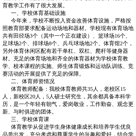
育教学工作有了很大发展。
一、学校体育基础设施
今年来，学校不断投入资金改善体育设施，严格按
照教育部要求配备运动场地和器材。学校现有体育场地
共有田径场3个（其中一个正在建设）、篮球场16个、
足球场2个、排球场8个、兵乓球场地2个、体育馆2个，
另外体育休闲区配有若干单杠、双杠、爬杆等健身器
材。充足的体育场地和齐全的体育器材为学校体育教
学、校本课程的实施、师生体育锻炼和运动队训练、竞
赛活动的开展提供了充足的保障。
二、体育师资情况
体育教师配备：我校体育教师共35人，老校区15
人，新校区20人，5人硕士研究生，其余都具备本科学
历，是一个年轻有朝气，爱岗敬业，工作勤奋、观念更
新、与时俱进的团体。
三、学校体育课
体育教学从促进学生身体健康成长和培养学生优良
品质出发，充分考虑和尊重学生的兴趣和爱好，结合学