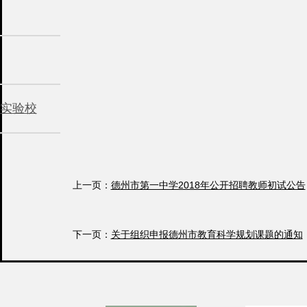
实验校
上一页：
德州市第一中学2018年公开招聘教师初试公告
下一页：
关于组织申报德州市教育科学规划课题的通知