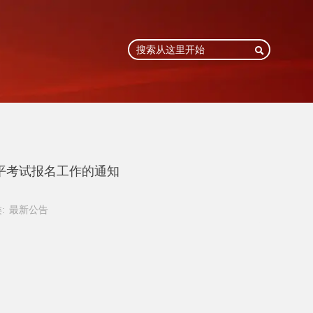

水平考试报名工作的通知
:
最新公告