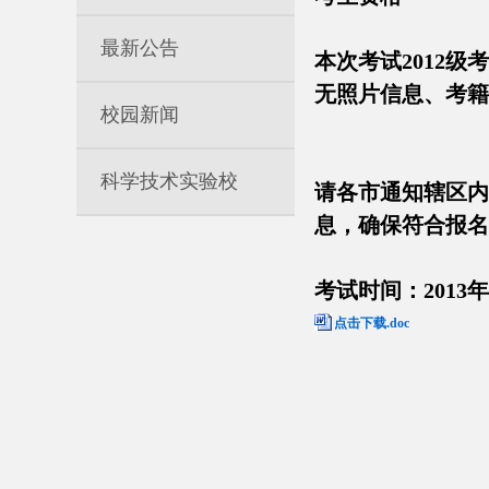
最新公告
本次考试2012
无照片信息、考籍
校园新闻
科学技术实验校
请各市通知辖区内
息，确保符合报名
考试时间：2013年
点击下载.doc