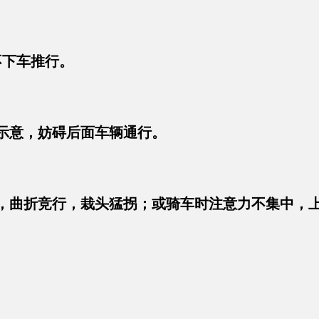
不下车推行。
动示意，妨碍后面车辆通行。
逐，曲折竞行，栽头猛拐；或骑车时注意力不集中，