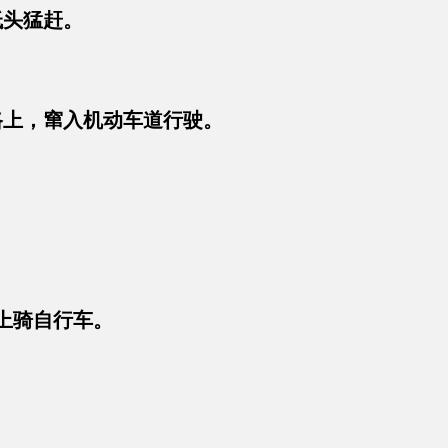
低头猛赶。
路上，窜入机动车道行驶。
路上骑自行车。