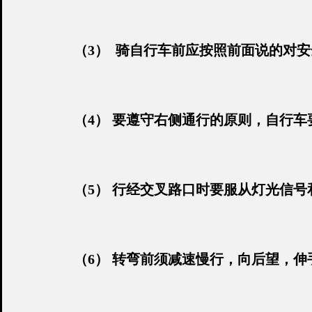
（3） 骑自行车前应按照前面说的对安
（4） 要遵守右侧通行的原则，自行
（5） 行经交叉路口时要服从灯光信
（6） 转弯前须减速慢行，向后望，