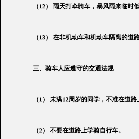
（12） 雨天打伞骑车，暴风雨来临时
（13） 在非机动车和机动车隔离的道
三、骑车人应遵守的交通法规
（1） 未满12周岁的同学，不准在道
（2） 不要在道路上学骑自行车。