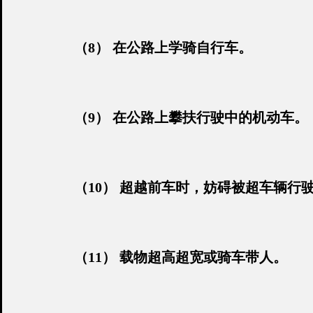
（8） 在公路上学骑自行车。
（9） 在公路上攀扶行驶中的机动车。
（10） 超越前车时，妨碍被超车辆行
（11） 载物超高超宽或骑车带人。