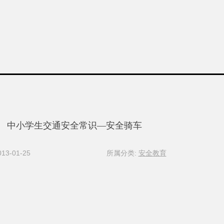
中小学生交通安全常识—安全骑车
3-01-25
所属分类:
安全教育