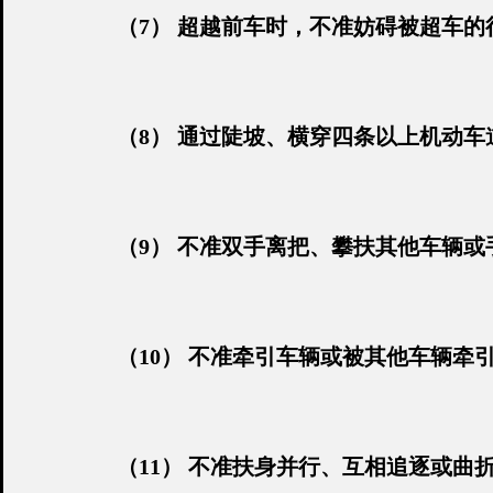
（7） 超越前车时，不准妨碍被超车的
（8） 通过陡坡、横穿四条以上机动
（9） 不准双手离把、攀扶其他车辆或
（10） 不准牵引车辆或被其他车辆牵
（11） 不准扶身并行、互相追逐或曲