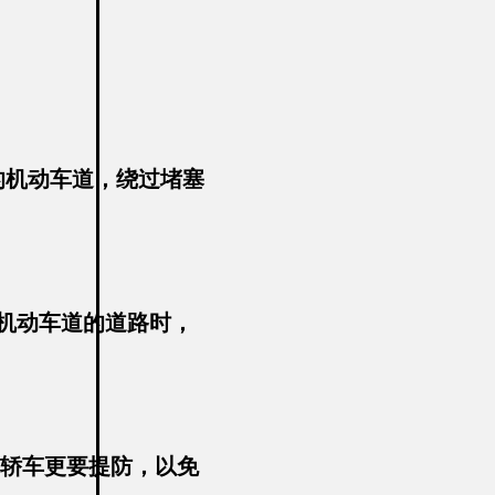
的机动车道，绕过堵塞
个机动车道的道路时，
、轿车更要提防，以免