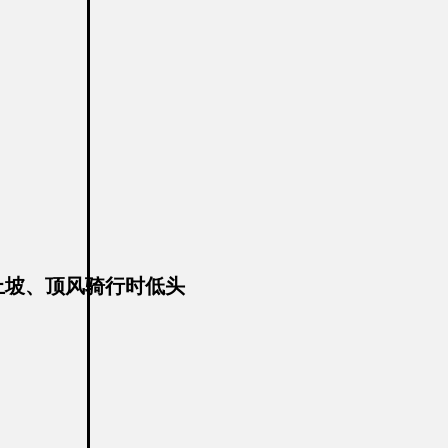
上坡、顶风骑行时低头