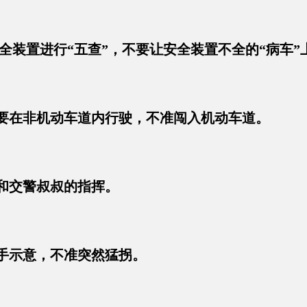
全装置进行“五查”，不要让安全装置不全的“病车”
车要在非机动车道内行驶，不准闯入机动车道。
号和交警叔叔的指挥。
伸手示意，不准突然猛拐。