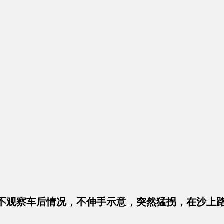
，不观察车后情况，不伸手示意，突然猛拐，在沙上