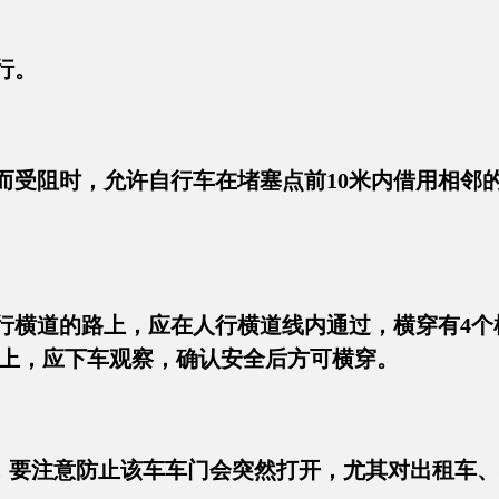
行。
用而受阻时，允许自行车在堵塞点前10米内借用相邻
人行横道的路上，应在人行横道线内通过，横穿有4
上，应下车观察，确认安全后方可横穿。
，要注意防止该车车门会突然打开，尤其对出租车