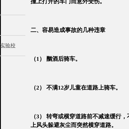
撞上打开的车门而意外受伤。
二、容易造成事故的几种违章
实验校
（1） 酗酒后骑车。
（2） 不满12岁儿童在道路上骑车。
（3） 转弯或横穿道路前不减速缓行
上风头躲避灰尘而突然横穿道路。