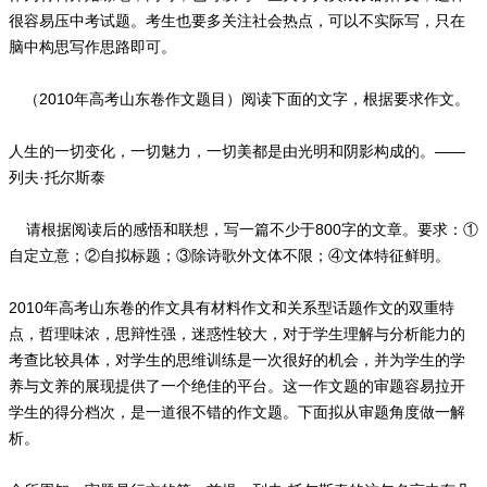
很容易压中考试题。考生也要多关注社会热点，可以不实际写，只在
脑中构思写作思路即可。
（2010年高考山东卷作文题目）阅读下面的文字，根据要求作文。
人生的一切变化，一切魅力，一切美都是由光明和阴影构成的。——
列夫·托尔斯泰
请根据阅读后的感悟和联想，写一篇不少于800字的文章。要求：①
自定立意；②自拟标题；③除诗歌外文体不限；④文体特征鲜明。
2010年高考山东卷的作文具有材料作文和关系型话题作文的双重特
点，哲理味浓，思辩性强，迷惑性较大，对于学生理解与分析能力的
考查比较具体，对学生的思维训练是一次很好的机会，并为学生的学
养与文养的展现提供了一个绝佳的平台。这一作文题的审题容易拉开
学生的得分档次，是一道很不错的作文题。下面拟从审题角度做一解
析。