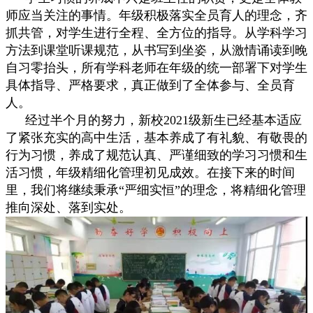
师应当关注的事情。年级积极落实全员育人的理念，齐
抓共管，对学生进行全程、全方位的指导。从学科学习
方法到课堂听课规范，从书写到坐姿，从激情诵读到晚
自习零抬头，所有学科老师在年级的统一部署下对学生
具体指导、严格要求，真正做到了全体参与、全员育
人。
经过半个月的努力，新校2021级新生已经基本适应
了紧张充实的高中生活，基本养成了有礼貌、有敬畏的
行为习惯，养成了规范认真、严谨细致的学习习惯和生
活习惯，年级精细化管理初见成效。在接下来的时间
里，我们将继续秉承“严细实恒”的理念，将精细化管理
推向深处、落到实处。