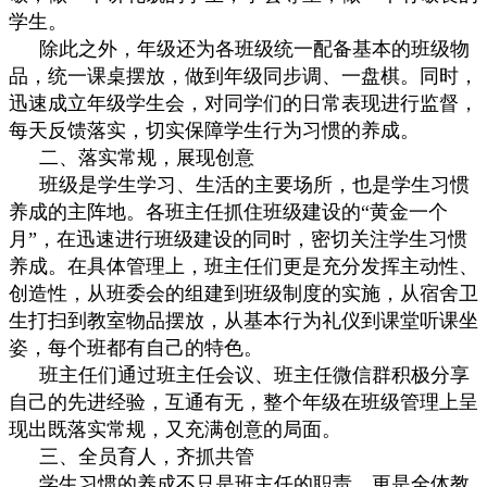
学生。
除此之外，年级还为各班级统一配备基本的班级物
品，统一课桌摆放，做到年级同步调、一盘棋。同时，
迅速成立年级学生会，对同学们的日常表现进行监督，
每天反馈落实，切实保障学生行为习惯的养成。
二、落实常规，展现创意
班级是学生学习、生活的主要场所，也是学生习惯
养成的主阵地。各班主任抓住班级建设的“黄金一个
月”，在迅速进行班级建设的同时，密切关注学生习惯
养成。在具体管理上，班主任们更是充分发挥主动性、
创造性，从班委会的组建到班级制度的实施，从宿舍卫
生打扫到教室物品摆放，从基本行为礼仪到课堂听课坐
姿，每个班都有自己的特色。
班主任们通过班主任会议、班主任微信群积极分享
自己的先进经验，互通有无，整个年级在班级管理上呈
现出既落实常规，又充满创意的局面。
三、全员育人，齐抓共管
学生习惯的养成不只是班主任的职责，更是全体教