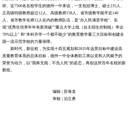
班、近7500名在校学生的德州一中来说，一支包括博士、硕士235人、
正高级特级教师超过12人、高级教师158人、省市级教学能手近140
人、省市教学名师12人在内的教师队伍，是“办人民满意学校”、实
现“优秀生培养年年有新突破”“重点大学上线（自主招生控制线）率达
70%以上” 和“本科升学一个都不能少”的教育教学量三大目标和创建全
国一流示范学校的力量保障。
新时代，新征程，为实现十四五规划和2035年远景目标中建设高
质量教育体系的总体目标，德州一中全体教职工将以党和人民赋予的
荣誉为动力，以“我将无我，不负人民”的姿态，再创这所百年名校的新
辉煌。
编辑 | 苏海龙
审核 | 泊立勇