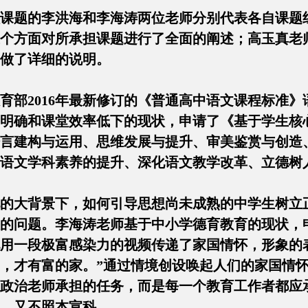
课题的李洪海和李海涛两位老师分别代表各自课题
个方面对所承担课题进行了全面的阐述；高玉真老
做了详细的说明。
育部2016年最新修订的《普通高中语文课程标准
明确和课堂效率低下的现状，申请了《基于学生核
言建构与运用、思维发展与提升、审美鉴赏与创造
语文学科素养的提升、深化语文教学改革、立德树
的大背景下，如何引导思想尚未成熟的中学生树立
的问题。李海涛老师基于中小学德育教育的现状，
用一段极富感染力的视频传递了家国情怀，形象的
，才有富的家。”通过情境创设唤起人们的家国情
政治老师承担的任务，而是每一个教育工作者都应
，又不照本宣科。