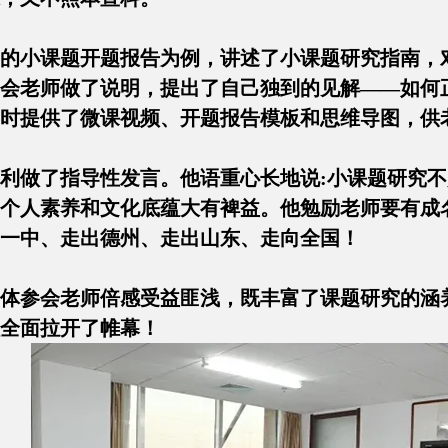
的小课题开题报告为例，讲述了小课题研究指南，
会老师做了说明，提出了自己独到的见解——如何
？同时提供了微课视频、开题报告模板和思维导图，
利做了指导性发言。他语重心长地说:小课题研究
个人素养和文化底蕴大有裨益。他勉励老师要有成
一中、走出德州、走出山东、走向全国！
体参会老师倍感受益匪浅，既丰富了课题研究的涵
全面拉开了帷幕！