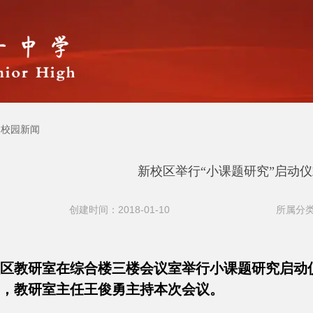
校园新闻
新校区举行“小课题研究”启动
创建时间：2018-01-10
所属分类
校区教研室在综合楼三楼会议室举行小课题研究启动
，教研室主任王俊勇主持本次会议。