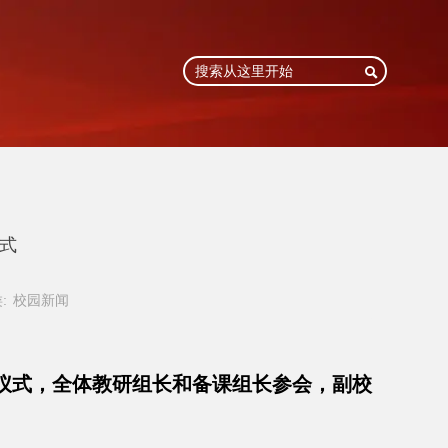

仪式
:
校园新闻
仪式，全体教研组长和备课组长参会，副校