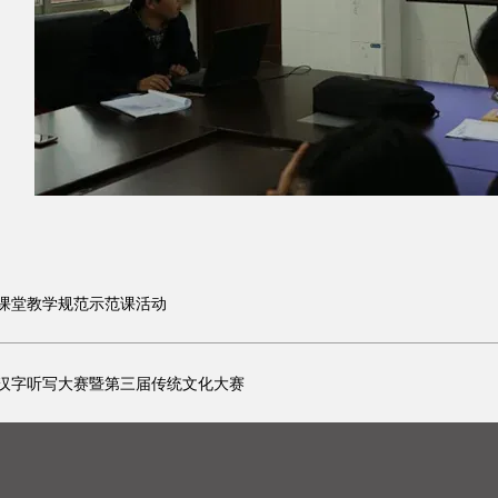
课堂教学规范示范课活动
汉字听写大赛暨第三届传统文化大赛