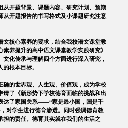
组从开题背景、课题内容、研究计划、预期
师从开题报告的书写格式及小课题研究注意
》语文核心素养的要求，结合我校语文课堂教
心素养提升的高中语文课堂教学实践研究》
、文化传承与理解四个方面进行深入研究，
人的根本目标。
正确的世界观、人生观、价值观，成为学校
申请了《新形势下学校德育面临的挑战和出
表达了家国关系——“家是最小国，国是千
怀，对学生进行德育渗透。同时强调德育教
承担的责任。德育其实就在我们的生活之