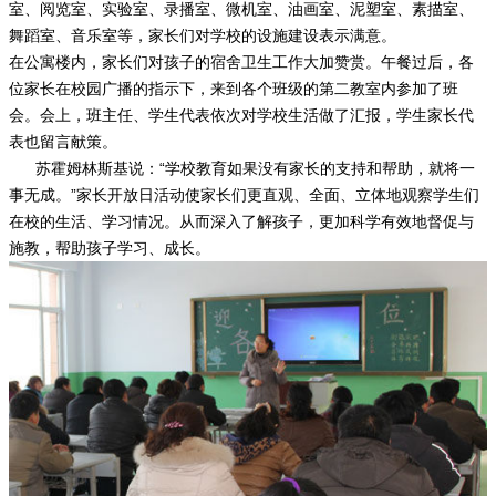
室、阅览室、实验室、录播室、微机室、油画室、泥塑室、素描室、
舞蹈室、音乐室等，家长们对学校的设施建设表示满意。
在公寓楼内，家长们对孩子的宿舍卫生工作大加赞赏。午餐过后，各
位家长在校园广播的指示下，来到各个班级的第二教室内参加了班
会。会上，班主任、学生代表依次对学校生活做了汇报，学生家长代
表也留言献策。
苏霍姆林斯基说：“学校教育如果没有家长的支持和帮助，就将一
事无成。”家长开放日活动使家长们更直观、全面、立体地观察学生们
在校的生活、学习情况。从而深入了解孩子，更加科学有效地督促与
施教，帮助孩子学习、成长。