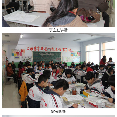
班主任讲话
家长听课