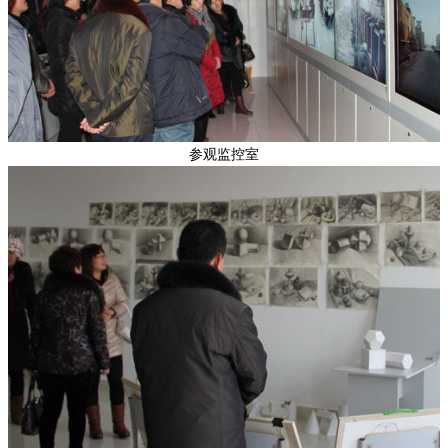
参观监控室