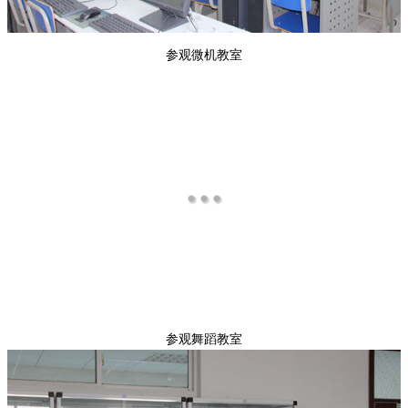
参观微机教室
参观舞蹈教室