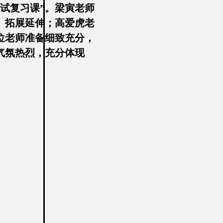
试复习课”。梁寅老师
、拓展延伸；高爱虎老
位老师准备细致充分，
气氛热烈，充分体现