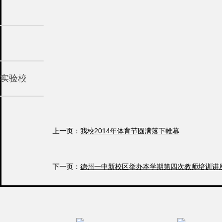
实验校
上一页：
我校2014年体育节圆满落下帷幕
下一页：
德州一中新校区举办本学期第四次教师培训讲