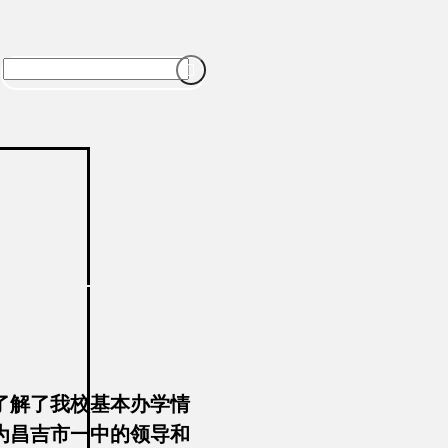

了解了我校基本办学情
校为昌吉市一中的领导和