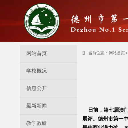
网站首页

当前位置：
网站首页
>
学校概况
信息公开
最新新闻
日前，第七届澳门
展评。德州市第一中
教学教研
最佳商业潜力奖，2