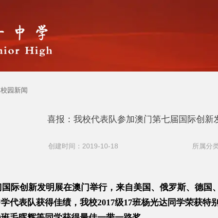
校园新闻
喜报：我校代表队参加澳门第七届国际创新
创建时间：2019-10-18
所属分类
国际创新发明展在澳门举行，来自美国、俄罗斯、德国、日
学代表队获得佳绩，我校2017级17班杨光达同学荣获特别
0班毛晖辉等同学获得最佳一带一路奖。