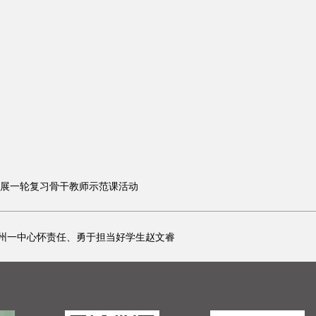
级开展一轮复习骨干教师示范课活动
州一中心怀责任、勇于担当好学生赵文睿