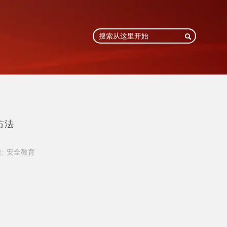

方法
:
安全教育