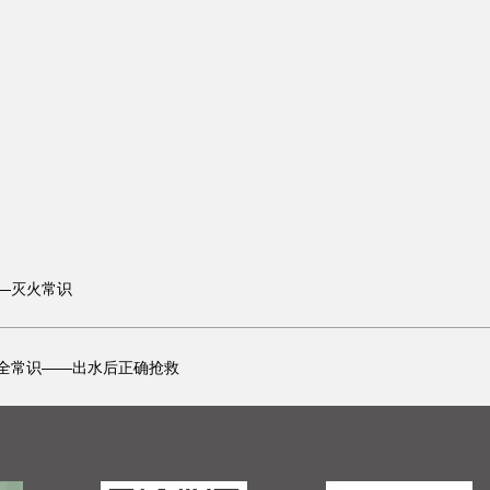
—灭火常识
全常识——出水后正确抢救