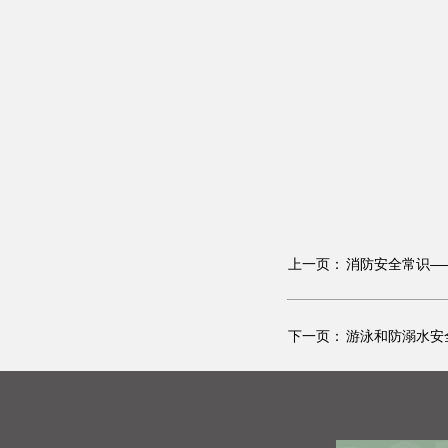
上一页：
消防安全常识—
下一页：
游泳和防溺水安