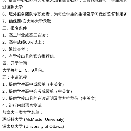
5、语言中心教师均为加拿大知名语言教师，因材施教使每个学生顺利
过渡到大学
6、境外服务团队专职负责，为每位学生的生活及学习做好监督和服务
7、确保西•安大略大学录取
三、报名条件
1、高二毕业或高三在读；
2、高中成绩83%以上；
3、通过会考；
4、有学校出具的官方推荐信。
四、开学时间
大学每年1、5、9月份。
五：申请流程：
1．提供学生高中成绩单（中英文）
2．提供学生高中会考成绩单（中英文）
3．提供学校出具的在读证明及官方推荐信（中英文）
4．进行内部语言测试
加拿大一类大学名单：
玛斯特大学 (McMaster University)
渥太华大学 (University of Ottawa)