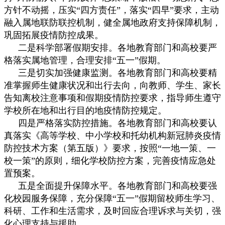
方针不动摇，压实“四方责任”，落实“四早”要求，主动
融入属地联防联控机制，健全属地政府支持保障机制，
巩固拓展疫情防控成果。
二是科学部署假期安排。各地教育部门和高校要严
格落实属地管理，合理安排“五一”假期。
三是切实加强健康监测。各地教育部门和高校要精
准掌握师生健康状况和出行去向，向教师、学生、家长
告知离校注意事项和假期疫情防控要求，指导师生遵守
学校所在地和出行目的地疫情防控规定。
四是严格落实防控措施。各地教育部门和高校要认
真落实《高等学校、中小学校和托幼机构新冠肺炎疫情
防控技术方案（第五版）》要求，按照“一地一策、一
校一策”的原则，细化学校防控方案，完善疫情应急处
置预案。
五是全面提升保障水平。各地教育部门和高校要强
化校园服务保障，充分保障“五一”假期留校师生学习、
科研、工作和生活需求，及时回应合理诉求与关切，强
化心理支持与援助。