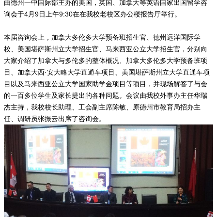
由德州一中国际部主办的美国，英国、加拿大等英语国家出国留学咨
询会于4月9日上午9:30在在我校老校区办公楼报告厅举行。
本届咨询会上，加拿大多伦多大学预备班招生官、德州远洋国际学
校、美国堪萨斯州立大学招生官、马来西亚公立大学招生官，分别向
大家介绍了加拿大与多伦多的整体概况、加拿大多伦多大学预备班项
目、加拿大西·安大略大学直通车项目、美国堪萨斯州立大学直通车项
目以及马来西亚公立大学国家助学金项目等项目，并现场解答了与会
的一百多位学生及家长提出的各种问题。会议由我校外事办主任华瑞
杰主持，我校校长助理、工会副主席陈敏、原德州市教育局招办主
任、调研员张振云出席了咨询会。