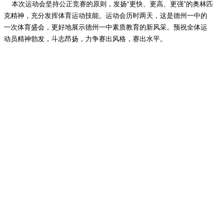
本次运动会坚持公正竞赛的原则，发扬“更快、更高、更强”的奥林匹
克精神，充分发挥体育运动技能。运动会历时两天，这是德州一中的
一次体育盛会，更好地展示德州一中素质教育的新风采。预祝全体运
动员精神勃发，斗志昂扬，力争赛出风格，赛出水平。