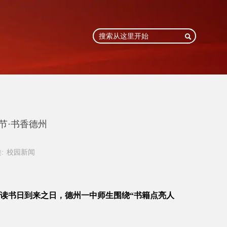

节·书香德州
:
校园新闻
读书日到来之日，德州一中师生围绕“书籍点亮人