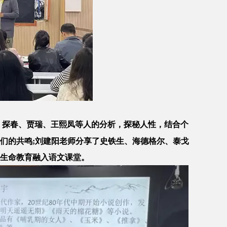
、探春、贾瑞、王熙凤等人的分析，探秘人性，结合个
们的共鸣;刘建阳老师分享了史铁生、海德格尔、泰戈
生命教育融入语文课堂。