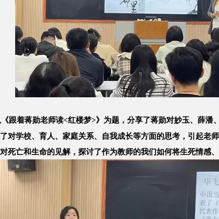
以《跟着蒋勋老师读<红楼梦>》为题，分享了蒋勋对妙玉、薛潘
了对学校、育人、家庭关系、自我成长等方面的思考，引起老师
对死亡和生命的见解，探讨了作为教师的我们如何将生死情感、