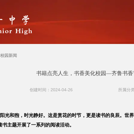
校园新闻
书籍点亮人生，书香美化校园—齐鲁书香
创建时间：2024-04-26
所属分类
阳光和煦，时光静好。这是赏花的时节，更是读书的良辰。世界
读书主题开展了一系列的阅读活动。