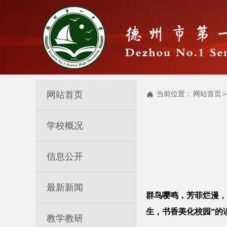
网站首页
当前位置：
网站首页
>

学校概况
信息公开
最新新闻
群鸟嘤鸣，芳菲烂漫，
生，书香美化校园”的
教学教研