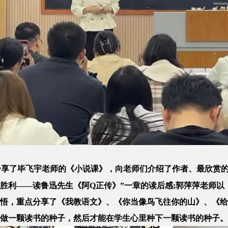
分享了毕飞宇老师的《小说课》，向老师们介绍了作者、最欣赏的
胜利——读鲁迅先生《阿Q正传》”一章的读后感;郭萍萍老师
悟，重点分享了《我教语文》、《你当像鸟飞往你的山》、《给
做一颗读书的种子，然后才能在学生心里种下一颗读书的种子。