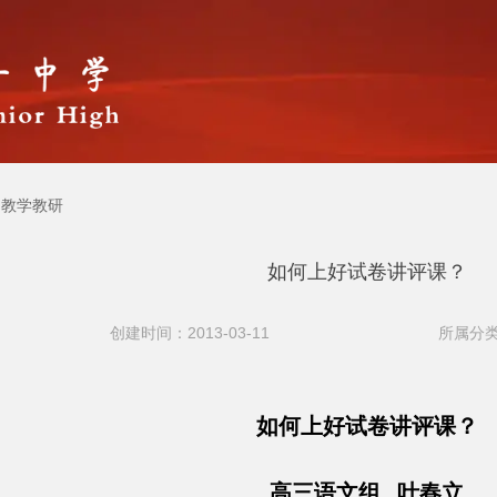
教学教研
如何上好试卷讲评课？
创建时间：2013-03-11
所属分类
如何上好试卷讲评课？
高三语文组 叶春立