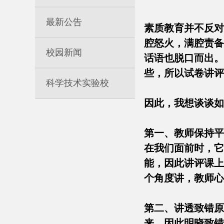
最新公告
素质教育并不反对
腔怒火，满腔责备
校园新闻
话语也脱口而出。
些，所以试卷讲
科学技术实验校
因此，我想谈谈
第一、教师保持平
在我们面前时，它
能，因此讲评课上
个角度讲，教师
第二、讲透致错原
来，因此明晓致错