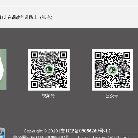
们走在课改的道路上（张艳）
视频号
公众号
鲁ICP备09056269号-1
[
]
Copyright © 2019
鲁公网安备37140202000202号
E-mail:dzyzbgs@163.com