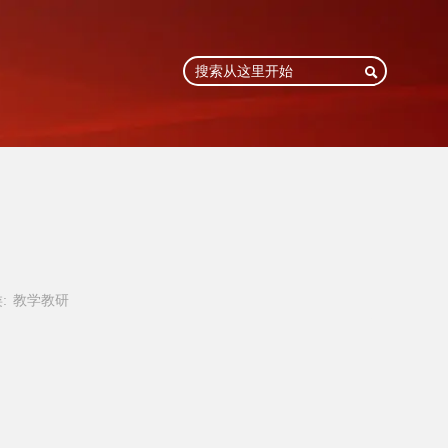

:
教学教研