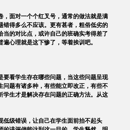
卷，面对一个个红叉号，通常的做法就是满
题错得多么不应该。更有甚者，粗俗低劣的
恰当的对比点，或许自己的班确实考得差了
的普遍心理就是这下惨了，等着挨训吧。
是要看学生存在哪些问题，当这些问题呈现
生问题有诸多种，有些能立即改正，有些不
析学生才是解决存在问题的正确方法。从这
现低级错误，让自己在学生面前抬不起头
师的讲评倘能达到这一目的，学生释然，明