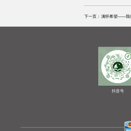
下一页：
满怀希望——我
抖音号