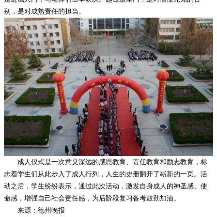
别，是对成熟责任的担当。
成人仪式是一次意义深远的感恩教育、责任教育和励志教育，标
志着学生们从此步入了成人行列，人生的史册翻开了崭新的一页。活
动之后，学生纷纷表示，通过此次活动，激发自身成人的神圣感、使
命感，增强自己社会责任感，为后阶段复习备考鼓劲加油。
来源：德州晚报