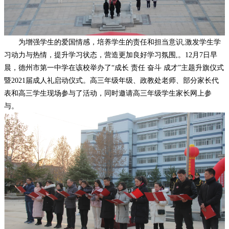
为增强学生的爱国情感，培养学生的责任和担当意识,激发学生学
习动力与热情，提升学习状态，营造更加良好学习氛围,。12月7日早
晨，德州市第一中学在该校举办了“成长 责任 奋斗 成才”主题升旗仪式
暨2021届成人礼启动仪式。高三年级年级、政教处老师、部分家长代
表和高三学生现场参与了活动，同时邀请高三年级学生家长网上参
与。