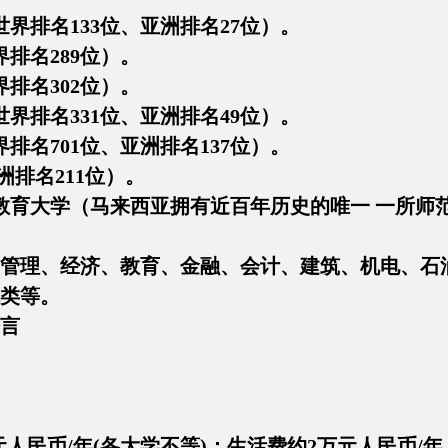
排名133位、亚洲排名27位）。
名289位）。
名302位）。
排名331位、亚洲排名49位）。
名701位、亚洲排名137位）。
排名211位）。
育大学（马来西亚拥有近百年历史的唯一 一所师
理、经济、教育、金融、会计、建筑、机电、石油
类等。
言
人民币/年(各大学不等)；生活费约2万元人民币/年