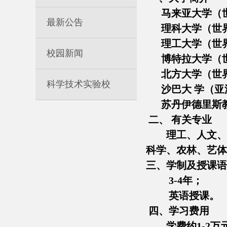
马来亚大学（世界
最新公告
理科大学（世界排
理工大学（世界排
校园新闻
博特拉大学（世界
北方大学（世界排
科学技术实验校
沙巴大 学（亚洲
苏丹伊德里斯教
二、 有关专业
理工、人文、管
科学、农林、艺体
三、学制及授课语
3-4年；
英语授课。
四、学习费用
学费约1-2万元