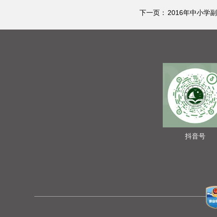
下一页：
2016年中小
抖音号