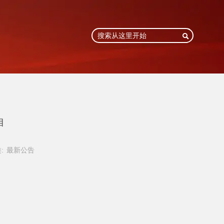

目
:
最新公告