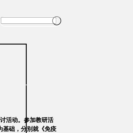

研讨活动。参加教研活
式为基础，分别就《免疫