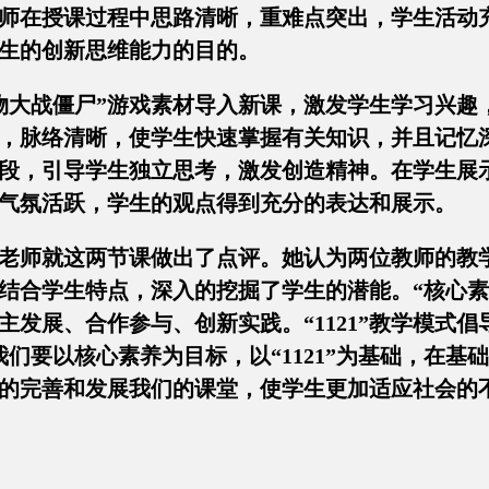
师在授课过程中思路清晰，重难点突出，学生活动
生的创新思维能力的目的。
大战僵尸”游戏素材导入新课，激发学生学习兴趣
理，脉络清晰，使学生快速掌握有关知识，并且记忆
段，引导学生独立思考，激发创造精神。在学生展
气氛活跃，学生的观点得到充分的表达和展示。
老师就这两节课做出了点评。她认为两位教师的教
结合学生特点，深入的挖掘了学生的潜能。“核心素
发展、合作参与、创新实践。“1121”教学模式倡
们要以核心素养为目标，以“1121”为基础，在基
的完善和发展我们的课堂，使学生更加适应社会的