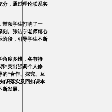
充分，通过理论联系实
，带领学生打响了一
深刻。张洁宁老师精心
示阶段，引导学生不断
学角度多维，各有特
养”突出强调个人修
导的“合作、探究、互
础知识落实及回扣课本
不断发展。