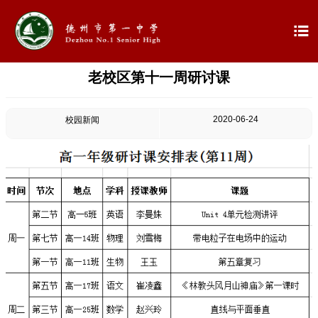

老校区第十一周研讨课

首页

学校概况
2020-06-24
校园新闻

信息公开

教学教研

最新公告

校园新闻

科学技术实验校