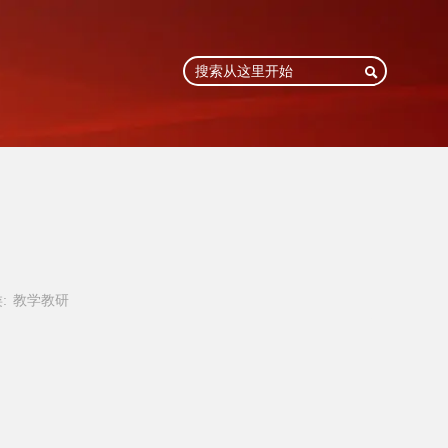

:
教学教研