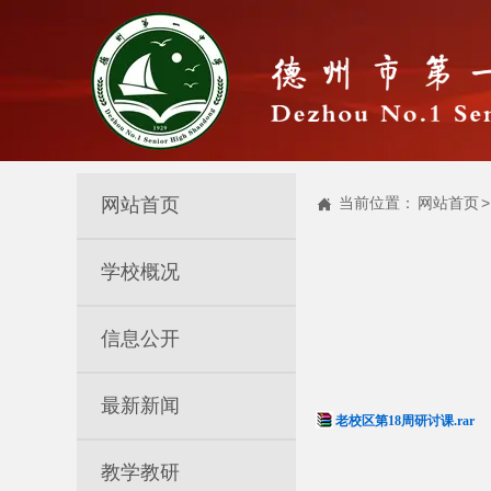
网站首页
当前位置：
网站首页
>

学校概况
信息公开
最新新闻
老校区第18周研讨课.rar
教学教研