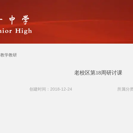
教学教研
老校区第18周研讨课
创建时间：2018-12-24
所属分类