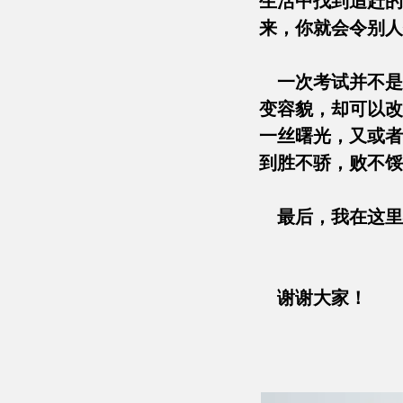
生活中找到追赶的
来，你就会
一次考试并不是
变容貌，却可以改
一丝曙光，又或者
到胜不骄，
最后，我
谢谢大家！
201