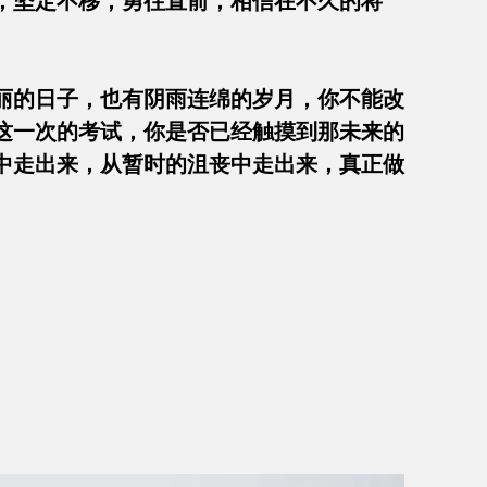
，坚定不移，勇往直前，相信在不久的将
丽的日子，也有阴雨连绵的岁月，你不能改
这一次的考试，你是否已经触摸到那未来的
中走出来，从暂时的沮丧中走出来，真正做
同学们学习更上一层楼！