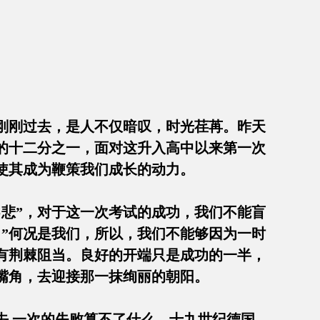
刚刚过去，是人不仅暗叹，时光荏苒。昨天
的十二分之一，面对这升入高中以来第一次
总结，使其成为鞭策我们成长的动力。
悲”，对于这一次考试的成功，我们不能盲
”何况是我们，所以，我们不能够因为一时
有荆棘阻当。良好的开端只是成功的一半，
上扬的嘴角，去迎接那一抹绚丽的朝阳。
,一次的失败算不了什么。十九世纪德国