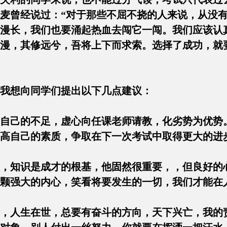
麦曾经说过：“对于那些不屈不挠的人来说，从没有
漫长，我们也要涌起热血去闯它一闯。我们应该认
漫，其修远兮，吾将上下而求索。选择了成功，就
我想向同学们提出以下几点建议：
试中自己的不足，虚心向任课老师请教，化劣势为优
提高自己的素质，争取在下一次考试中取得更大
心态，知识是成才的根基，他固然很重要，，但良好
一颗强大的内心，笑看将要发生的一切，我们
目标，人生在世，总要有奋斗的方向，天下兴亡，我