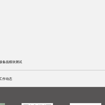
极备战模块测试
工作动态