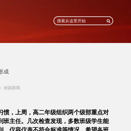

形成
:
校园新闻
习惯，上周，高二年级组织两个级部重点对
到班主任。几次检查发现，多数班级学生能
到、仪容仪表不符合标准等情况，希望各班