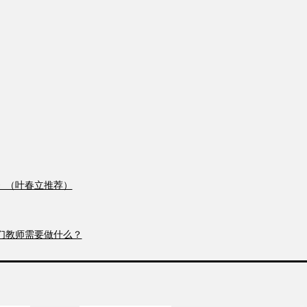
》（叶春立推荐）
们教师需要做什么？
