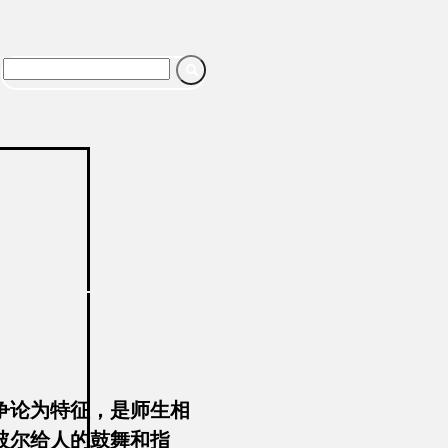

争论为特征，是师生相
玻尔给人的鼓舞和指