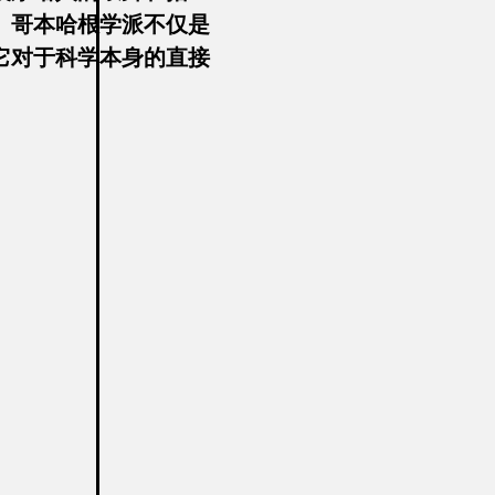
。哥本哈根学派不仅是
它对于科学本身的直接