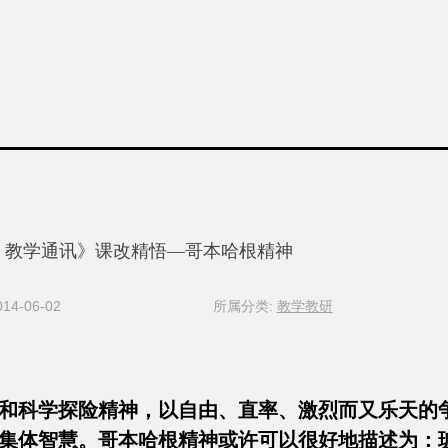
教学通讯》课改精悟—哥本哈根精神
4-06-02
所属分类:
教学教研
和科学探险精神，以自由、直率、激烈而又乐天的
集体智慧。哥本哈根精神或许可以很好地描述为：