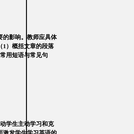
要的影响。教师应具体
（1）概括文章的段落
的常用短语与常见句
。
推动学生主动学习和克
而激发学生学习英语的