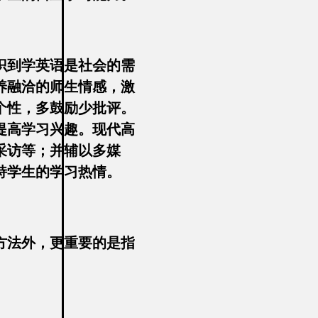
识到学英语是社会的需
养融洽的师生情感，激
个性，多鼓励少批评。
提高学习兴趣。现代高
采访等；并辅以多媒
持学生的学习热情。
方法外，更重要的是指