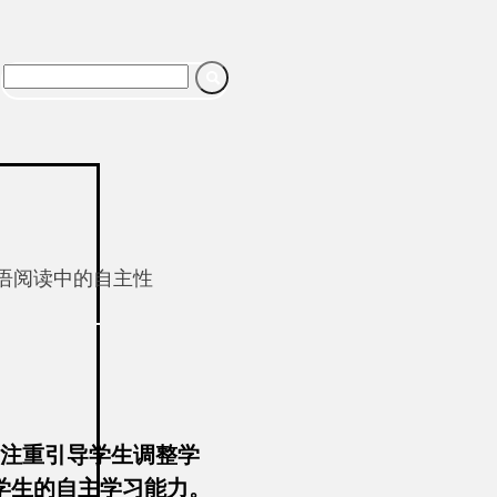

英语阅读中的自主性
越注重引导学生调整学
学生的自主学习能力。