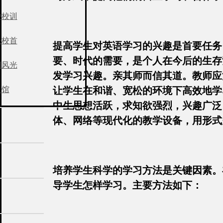
中校训
任校首
提高学生对英语学习的兴趣是首要任务
要、时代的需要，是个人在今后的生存
园风光
发学习兴趣。亲其师而信其道。教师应
史馆
让学生在和谐、宽松的环境下高效地学
中生思想活跃，求知欲强烈，兴趣广泛
体、网络等现代化的教学设备，用形式
培养学生科学的学习方法是关键因素。
导学生怎样学习。主要方法如下：