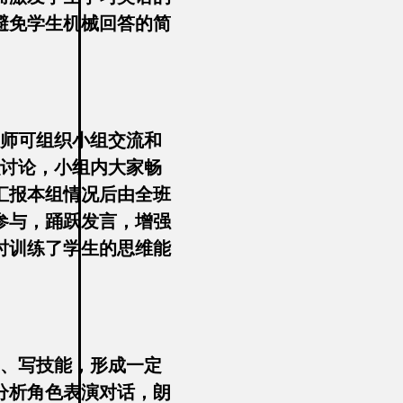
避免学生机械回答的简
教师可组织小组交流和
织讨论，小组内大家畅
汇报本组情况后由全班
参与，踊跃发言，增强
时训练了学生的思维能
读、写技能，形成一定
分析角色表演对话，朗