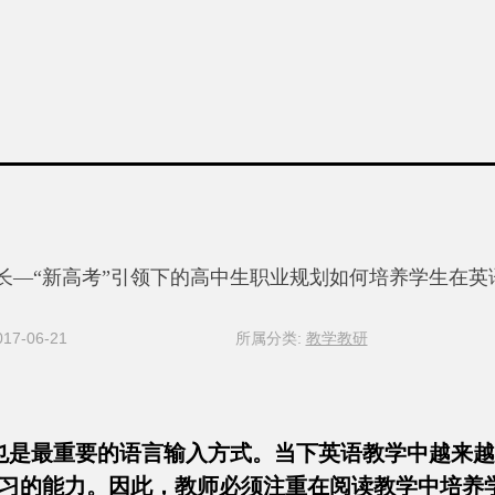
成长—“新高考”引领下的高中生职业规划如何培养学生在
7-06-21
所属分类:
教学教研
,也是最重要的语言输入方式。当下英语教学中越来
习的能力。因此，教师必须注重在阅读教学中培养