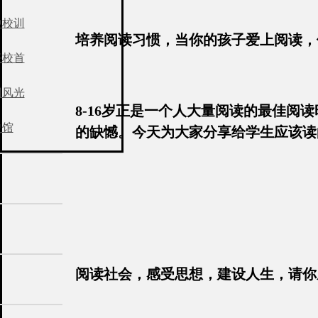
中校训
培养阅读习惯，当你的孩子爱上阅读，
任校首
园风光
8-16岁正是一个人大量阅读的最佳
史馆
的缺憾。今天为大家分享给学生应该读
阅读社会，感受思想，建设人生，请你