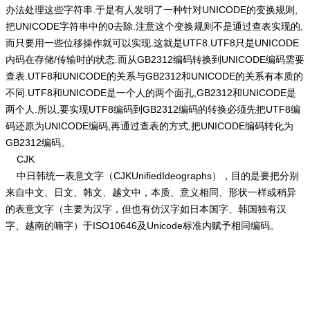
办法处理这些字符串.于是有人发明了一种针对UNICODE的变换规则,
把UNICODE字符串中的0去除.注意这个变换规则不是通过查表实现的,
而只要用一些位移操作就可以实现.这就是UTF8.UTF8只是UNICODE
内码在存储/传输时的状态.而从GB2312编码转换到UNICODE编码需要
查表.UTF8和UNICODE的关系与GB2312和UNICODE的关系有本质的
不同.UTF8和UNICODE是一个人的两个面孔,GB2312和UNICODE是
两个人.所以,要实现UTF8编码到GB2312编码的转换必须先把UTF8编
码还原为UNICODE编码,再通过查表的方式,把UNICODE编码转化为
GB2312编码。
CJK
中日韩统一表意文字（CJKUnifiedIdeographs），目的是要把分别
来自中文、日文、韩文、越文中，本质、意义相同、形状一样或稍异
的表意文字（主要为汉字，但也有仿汉字如日本国字、韩国独有汉
字、越南的喃字）于ISO10646及Unicode标准内赋予相同编码。