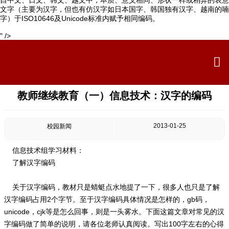
自中文、日文、韩文、越文中，本质、意义相同、形状一样或稍异的表意
文字（主要为汉字，但也有仿汉字如日本国字、韩国独有汉字、越南的喃
字）于ISO10646及Unicode标准内赋予相同编码。
" />

教师继续教育（一）信息技术：汉字的编码
2013-01-25
校园新闻
信息技术组学习材料：
了解汉字编码
关于汉字编码，教材只是蜻蜓点水地提了一下，很多人也只是了解
汉字编码占用2个字节。至于汉字编码具体情况是怎样的，gb码，
unicode，cjk等是怎么回事，则是一头雾水。下面这篇文章对常见的汉
字编码做了简单的说明，请各位老师认真阅读。写出100字左右的心得