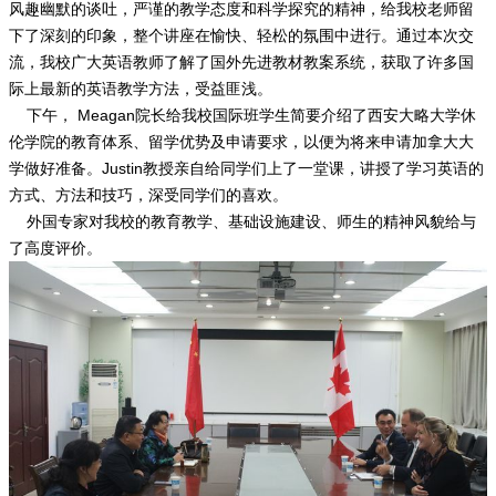
风趣幽默的谈吐，严谨的教学态度和科学探究的精神，给我校老师留
下了深刻的印象，整个讲座在愉快、轻松的氛围中进行。通过本次交
流，我校广大英语教师了解了国外先进教材教案系统，获取了许多国
际上最新的英语教学方法，受益匪浅。
下午， Meagan院长给我校国际班学生简要介绍了西安大略大学休
伦学院的教育体系、留学优势及申请要求，以便为将来申请加拿大大
学做好准备。Justin教授亲自给同学们上了一堂课，讲授了学习英语的
方式、方法和技巧，深受同学们的喜欢。
外国专家对我校的教育教学、基础设施建设、师生的精神风貌给与
了高度评价。